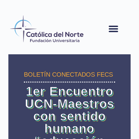
contenido
BOLETÍN CONECTADOS FECS
1er Encuentro
UCN-Maestros
con sentido
humano