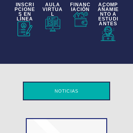
INSCRI
AULA
FINANC
ACOMP
PCIONE
VIRTUA
IACIÓN
AÑAMIE
S EN
L
NTO A
LÍNEA
ESTUDI
ANTES
NOTICIAS