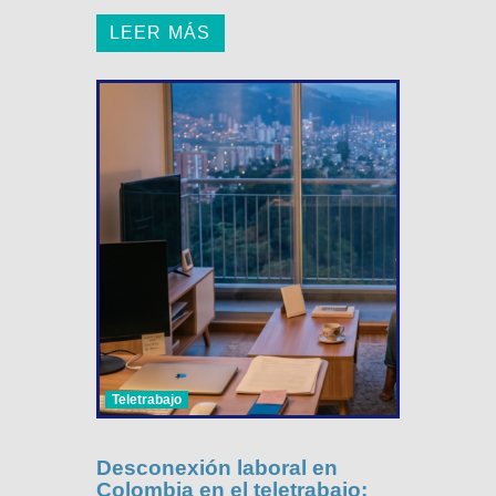
LEER MÁS
Teletrabajo
Desconexión laboral en
Colombia en el teletrabajo: