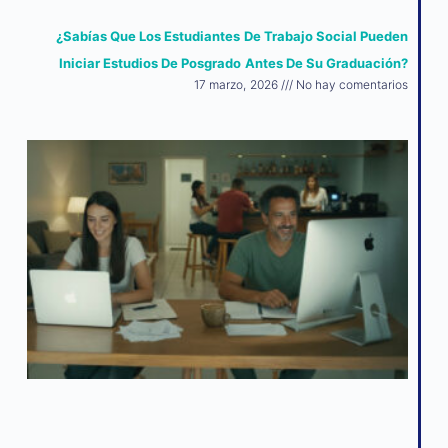
¿Sabías Que Los Estudiantes De Trabajo Social Pueden
Iniciar Estudios De Posgrado Antes De Su Graduación?
17 marzo, 2026
No hay comentarios