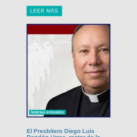
LEER MÁS
Noticias eclesiales
El Presbítero Diego Luis