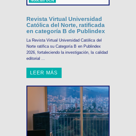
Noticias UCN
Revista Virtual Universidad
Católica del Norte, ratificada
en categoría B de Publindex
La Revista Virtual Universidad Católica del
Norte ratifica su Categoría B en Publindex
2026, fortaleciendo la investigación, la calidad
editorial ...
LEER MÁS