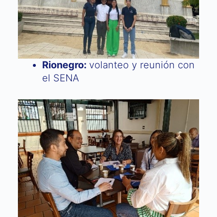
Rionegro:
volanteo y reunión con
el SENA