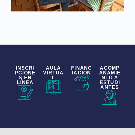
INSCRI
AULA
FINANC
ACOMP
PCIONE
VIRTUA
IACIÓN
AÑAMIE
S EN
L
NTO A
LÍNEA
ESTUDI
ANTES