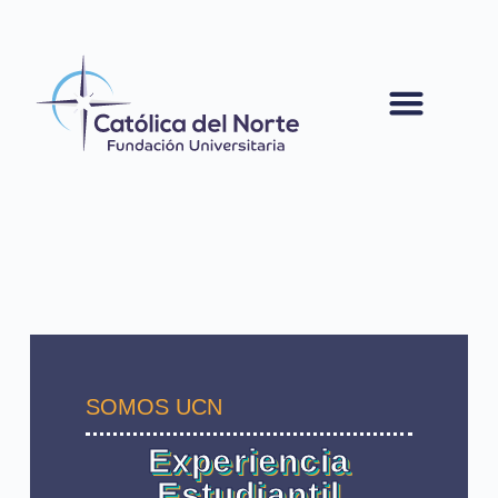
contenido
SOMOS UCN
Experiencia
Estudiantil