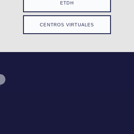
ETDH
CENTROS VIRTUALES