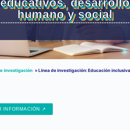
educativos, desarrollo
humano y social
e investigación
»
Línea de investigación: Educación inclusiv
R INFORMACIÓN ↗