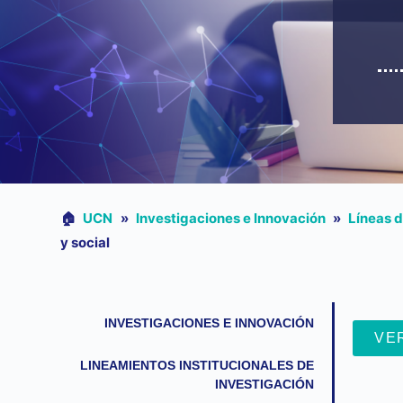
🏠︎
UCN
»
Investigaciones e Innovación
»
Líneas d
y social
INVESTIGACIONES E INNOVACIÓN
VE
LINEAMIENTOS INSTITUCIONALES DE
INVESTIGACIÓN