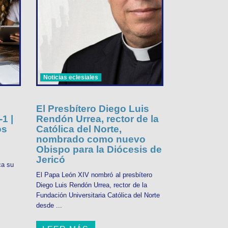
Noticias eclesiales
El Presbítero Diego Luis
1 |
Rendón Urrea, rector de la
os
Católica del Norte,
nombrado como nuevo
Obispo para la Diócesis de
Jericó
ca su
El Papa León XIV nombró al presbítero
Diego Luis Rendón Urrea, rector de la
Fundación Universitaria Católica del Norte
desde ...