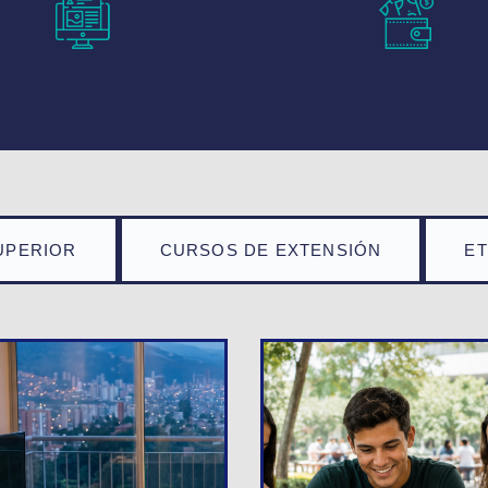
UPERIOR
CURSOS DE EXTENSIÓN
E