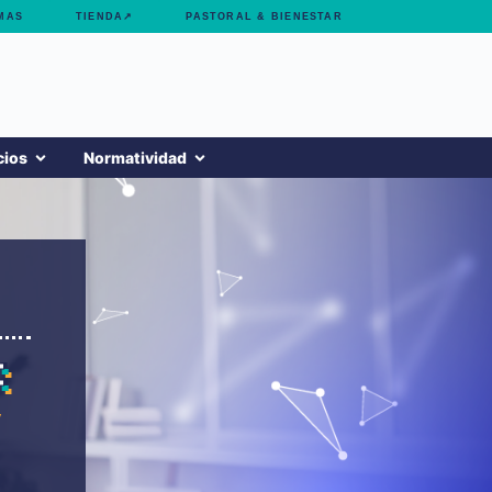
MAS
TIENDA↗
PASTORAL & BIENESTAR
cios
Normatividad
: