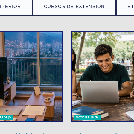
UPERIOR
CURSOS DE EXTENSIÓN
E
trabajo
Noticias UCN