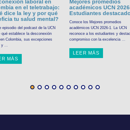
onexión laboral en
Mejores promedios
mbia en el teletrabajo:
académicos UCN 2026-
 dice la ley y por qué
Estudiantes destacad
ficia tu salud mental?
Conoce los Mejores promedios
e episodio del podcast de la UCN
académicos UCN 2026-1. La UCN
 qué establece la desconexión
reconoce a los estudiantes y desta
l en Colombia, sus excepciones
compromiso con la excelencia ...
 y ...
LEER MÁS
ER MÁS