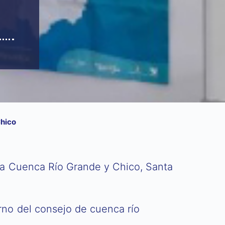
Chico
la Cuenca Río Grande y Chico, Santa
.
rno del consejo de cuenca río