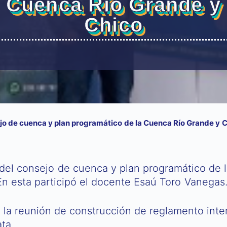
Cuenca Río Grande y
Chico
jo de cuenca y plan programático de la Cuenca Río Grande y 
 del consejo de cuenca y plan programático de 
n esta participó el docente Esaú Toro Vanegas
o la reunión de construcción de reglamento inte
ta.