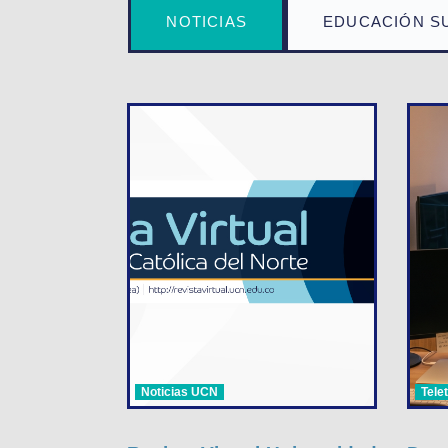
NOTICIAS
EDUCACIÓN S
Noticias UCN
Tele