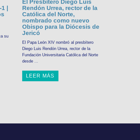
El Presbítero Diego Luis
1 |
Rendón Urrea, rector de la
os
Católica del Norte,
nombrado como nuevo
Obispo para la Diócesis de
Jericó
ca su
El Papa León XIV nombró al presbítero
Diego Luis Rendón Urrea, rector de la
Fundación Universitaria Católica del Norte
desde ...
LEER MÁS