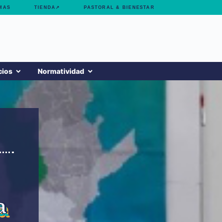
MAS
TIENDA↗
PASTORAL & BIENESTAR
cios
Normatividad
a