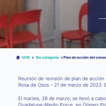
🏠︎
UCN
»
Sin categoría
»
Plan de acción del conse
Reunión de revisión de plan de acción
Rosa de Osos – 21 de marzo de 2023. E
El martes, 28 de marzo, se llevó a cab
Guadalupe-Medio Porce, en Gómez Pla