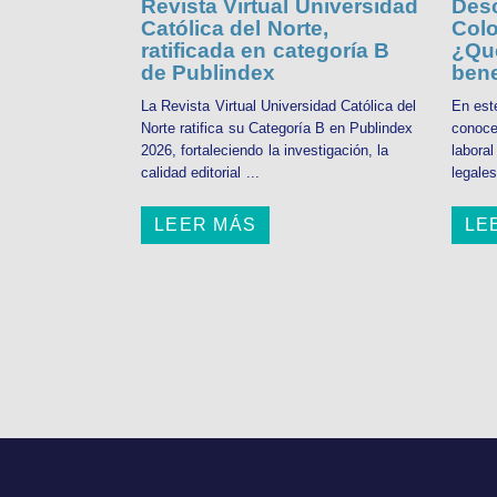
Revista Virtual Universidad
Desc
Católica del Norte,
Colo
ratificada en categoría B
¿Qué
de Publindex
bene
La Revista Virtual Universidad Católica del
En est
Norte ratifica su Categoría B en Publindex
conoce
2026, fortaleciendo la investigación, la
labora
calidad editorial ...
legales
LEER MÁS
LE