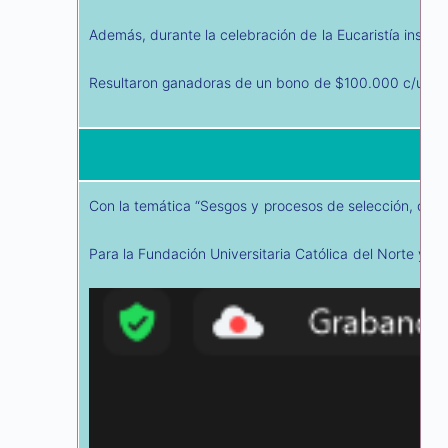
Además, durante la celebración de la Eucaristía instit
Resultaron ganadoras de un bono de $100.000 c/u las 
Con la temática “Sesgos y procesos de selección, consc
Para la Fundación Universitaria Católica del Norte y 