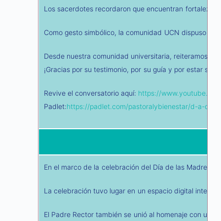
Los sacerdotes recordaron que encuentran fortaleza en 
Como gesto simbólico, la comunidad UCN dispuso un Pad
Desde nuestra comunidad universitaria, reiteramos nue
¡Gracias por su testimonio, por su guía y por estar sie
Revive el conversatorio aquí:
https://www.youtube.co
Padlet:
https://padlet.com/pastoralybienestar/d-a-de
En el marco de la celebración del Día de las Madres, la
La celebración tuvo lugar en un espacio digital interact
El Padre Rector también se unió al homenaje con un men