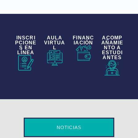
INSCRI
AULA
FINANC
ACOMP
PCIONE
VIRTUA
IACIÓN
AÑAMIE
S EN
L
NTO A
LÍNEA
ESTUDI
ANTES
NOTICIAS