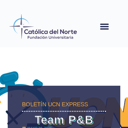
contenido
BOLETÍN UCN EXPRESS
Team P&B