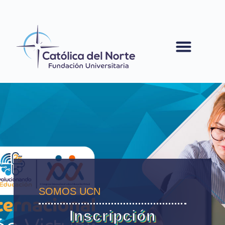
contenido
SOMOS UCN
Inscripción