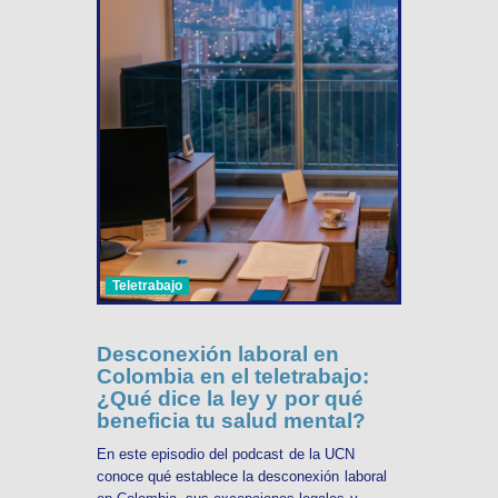
Teletrabajo
Desconexión laboral en
Colombia en el teletrabajo:
¿Qué dice la ley y por qué
beneficia tu salud mental?
En este episodio del podcast de la UCN
conoce qué establece la desconexión laboral