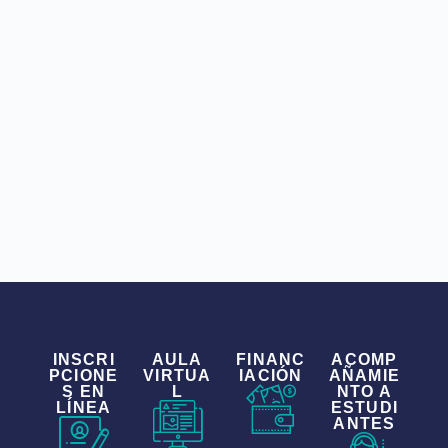
INSCRI
AULA
FINANC
ACOMP
PCIONE
VIRTUA
IACIÓN
AÑAMIE
S EN
L
NTO A
LÍNEA
ESTUDI
ANTES