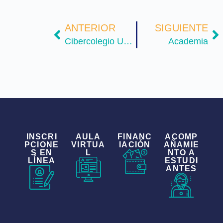
ANTERIOR
SIGUIENTE
Cibercolegio UCN
Academia
INSCRI
AULA
FINANC
ACOMP
PCIONE
VIRTUA
IACIÓN
AÑAMIE
S EN
L
NTO A
LÍNEA
ESTUDI
ANTES