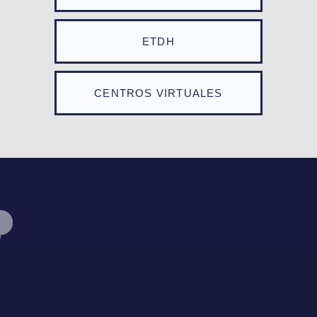
ETDH
CENTROS VIRTUALES