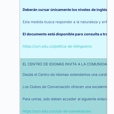
Deberán cursar únicamente los niveles de inglés que
Esta medida busca responder a la naturaleza y enfoque
El documento está disponible para consulta a través 
https://ucn.edu.co/politica-de-bilinguismo
EL CENTRO DE IDIOMAS INVITA A LA COMUNIDAD U
Desde el Centro de Idiomas extendemos una cordial inv
Los Clubes de Conversación ofrecen una excelente oportu
Para unirse, solo deben acceder al siguiente enlace, do
https://ucn.edu.co/club-de-conversacion