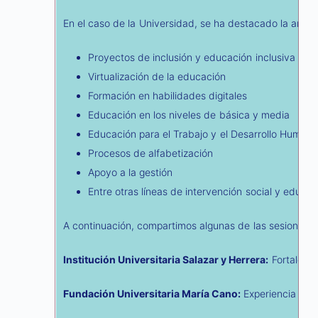
En el caso de la Universidad, se ha destacado la ampl
Proyectos de inclusión y educación inclusiva
Virtualización de la educación
Formación en habilidades digitales
Educación en los niveles de básica y media
Educación para el Trabajo y el Desarrollo Human
Procesos de alfabetización
Apoyo a la gestión
Entre otras líneas de intervención social y educat
A continuación, compartimos algunas de las sesiones sos
Institución Universitaria Salazar y Herrera:
Fortalezas
Fundación Universitaria María Cano:
Experiencia en c