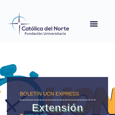
contenido
BOLETÍN UCN EXPRESS
Extensión