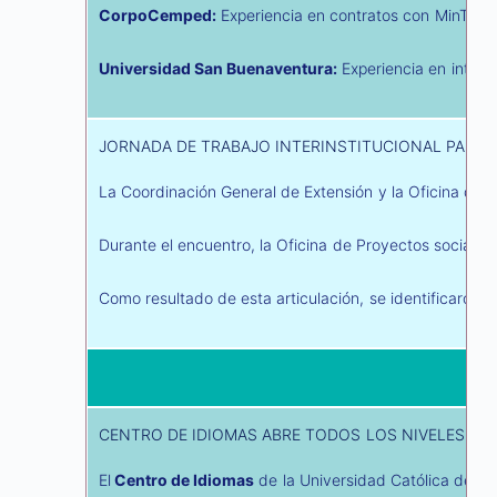
CorpoCemped:
Experiencia en contratos con MinTic y 
Universidad San Buenaventura:
Experiencia en interna
JORNADA DE TRABAJO INTERINSTITUCIONAL PARA 
La Coordinación General de Extensión y la Oficina de P
Durante el encuentro, la Oficina de Proyectos socializó
Como resultado de esta articulación, se identificaron t
CENTRO DE IDIOMAS ABRE TODOS LOS NIVELES DE I
El
Centro de Idiomas
de la Universidad Católica del N