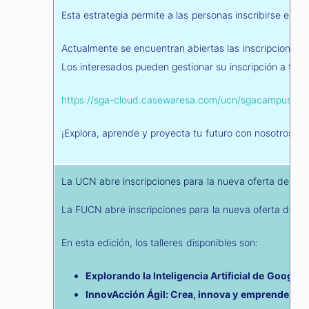
Esta estrategia permite a las personas inscribirse en 
Actualmente se encuentran abiertas las inscripciones p
Los interesados pueden gestionar su inscripción a travé
https://sga-cloud.casewaresa.com/ucn/sgacampus/ser
¡Explora, aprende y proyecta tu futuro con nosotros!
La UCN abre inscripciones para la nueva oferta de tall
La FUCN abre inscripciones para la nueva oferta de tal
En esta edición, los talleres disponibles son:
Explorando la Inteligencia Artificial de Google
InnovAcción Ágil: Crea, innova y emprende con