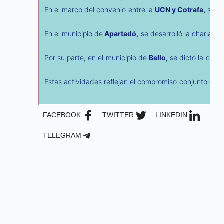
En el marco del convenio entre la
UCN y Cotrafa,
se ll
En el municipio de
Apartadó,
se desarrolló la charla so
Por su parte, en el municipio de
Bello,
se dictó la charl
Estas actividades reflejan el compromiso conjunto de 
FACEBOOK
TWITTER
LINKEDIN
TELEGRAM