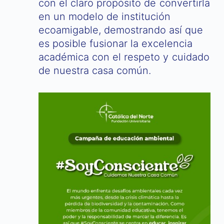
con el claro propósito de convertirla
en un modelo de institución
ecoamigable, demostrando así que
es posible fusionar la excelencia
académica con el respeto y cuidado
de nuestra casa común.