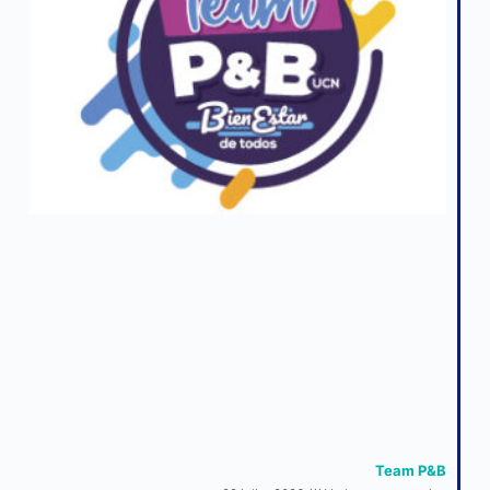
Team P&B