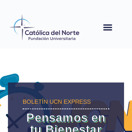
contenido
BOLETÍN UCN EXPRESS
Pensamos en
tu Bienestar