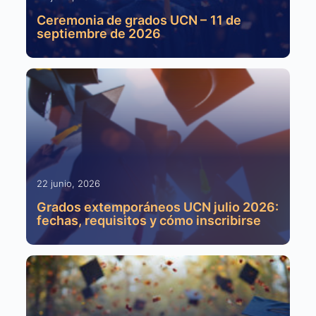
Ceremonia de grados UCN – 11 de
septiembre de 2026
22 junio, 2026
Grados extemporáneos UCN julio 2026:
fechas, requisitos y cómo inscribirse