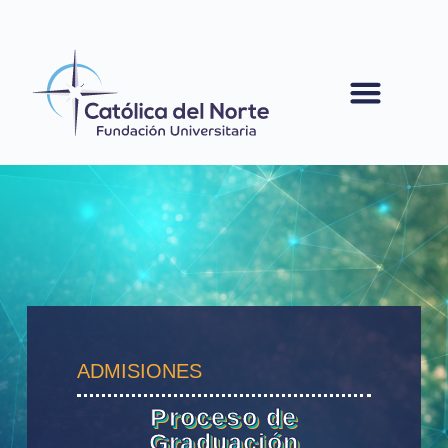
contenido
ADMISIONES
Proceso de
Graduación