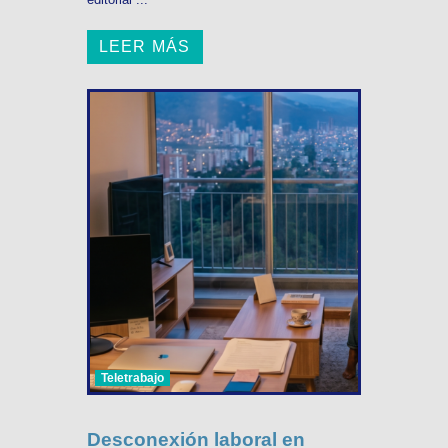
LEER MÁS
Teletrabajo
Desconexión laboral en