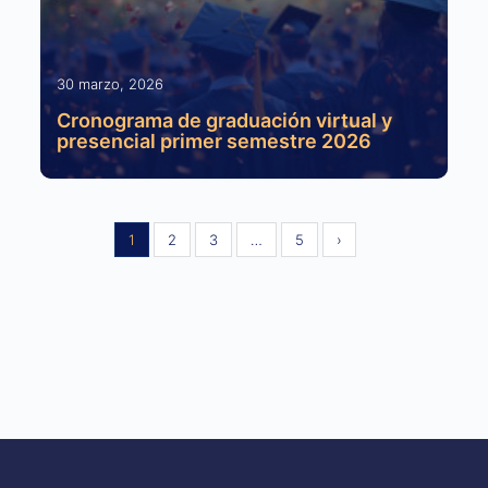
30 marzo, 2026
Cronograma de graduación virtual y
presencial primer semestre 2026
1
2
3
…
5
›