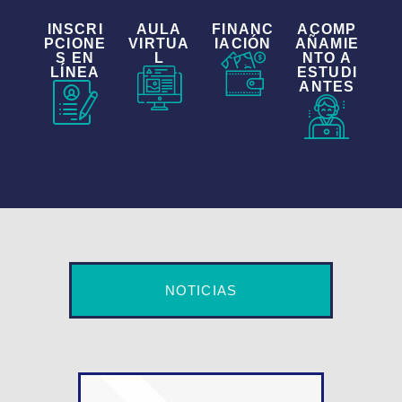
INSCRI
AULA
FINANC
ACOMP
PCIONE
VIRTUA
IACIÓN
AÑAMIE
S EN
L
NTO A
LÍNEA
ESTUDI
ANTES
NOTICIAS