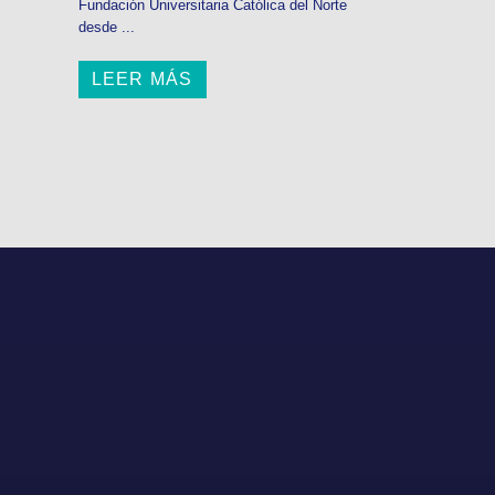
Fundación Universitaria Católica del Norte
desde ...
LEER MÁS