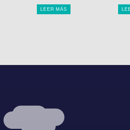
LEER MÁS
LE