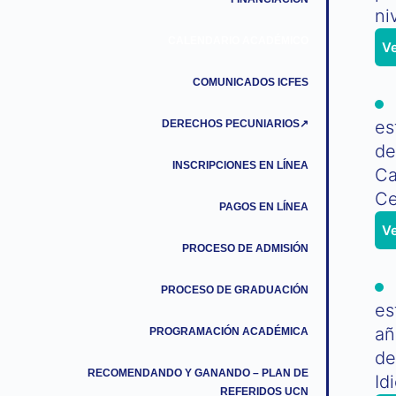
ni
CALENDARIO ACADÉMICO
V
COMUNICADOS ICFES
es
DERECHOS PECUNIARIOS↗
de
INSCRIPCIONES EN LÍNEA
Ca
Ce
PAGOS EN LÍNEA
V
PROCESO DE ADMISIÓN
PROCESO DE GRADUACIÓN
es
añ
PROGRAMACIÓN ACADÉMICA
de
RECOMENDANDO Y GANANDO – PLAN DE
Id
REFERIDOS UCN