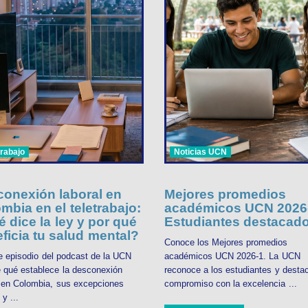
trabajo
Noticias UCN
onexión laboral en
Mejores promedios
mbia en el teletrabajo:
académicos UCN 2026-
 dice la ley y por qué
Estudiantes destacad
ficia tu salud mental?
Conoce los Mejores promedios
e episodio del podcast de la UCN
académicos UCN 2026-1. La UCN
 qué establece la desconexión
reconoce a los estudiantes y desta
l en Colombia, sus excepciones
compromiso con la excelencia ...
 y ...