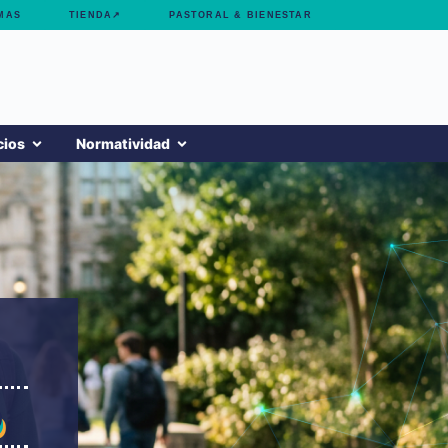
MAS
TIENDA↗
PASTORAL & BIENESTAR
cios
Normatividad
o