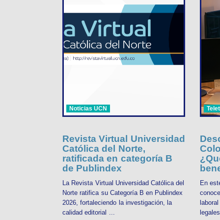
Noticias UCN
Tele
Revista Virtual Universidad
Desc
Católica del Norte,
Colo
ratificada en categoría B
¿Qué
de Publindex
bene
La Revista Virtual Universidad Católica del
En est
Norte ratifica su Categoría B en Publindex
conoce
2026, fortaleciendo la investigación, la
labora
calidad editorial ...
legales