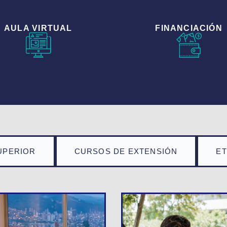
AULA VIRTUAL
FINANCIACIÓN
UPERIOR
CURSOS DE EXTENSIÓN
E