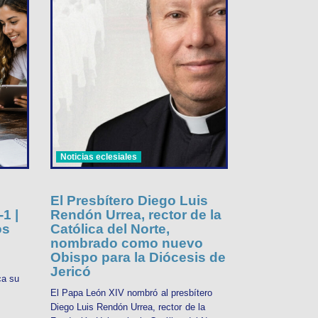
Noticias eclesiales
El Presbítero Diego Luis
1 |
Rendón Urrea, rector de la
os
Católica del Norte,
nombrado como nuevo
Obispo para la Diócesis de
Jericó
ca su
El Papa León XIV nombró al presbítero
Diego Luis Rendón Urrea, rector de la