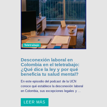
Teletrabajo
Desconexión laboral en
Colombia en el teletrabajo:
¿Qué dice la ley y por qué
beneficia tu salud mental?
En este episodio del podcast de la UCN
conoce qué establece la desconexión laboral
en Colombia, sus excepciones legales y ...
LEER MÁS