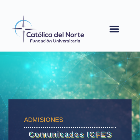
contenido
ADMISIONES
Comunicados ICFES