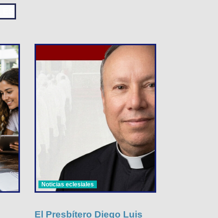
LES
Noticias eclesiales
El Presbítero Diego Luis