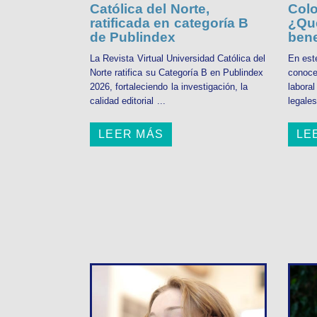
Católica del Norte,
Colo
ratificada en categoría B
¿Qué
de Publindex
bene
La Revista Virtual Universidad Católica del
En est
Norte ratifica su Categoría B en Publindex
conoce
2026, fortaleciendo la investigación, la
labora
calidad editorial ...
legales
LEER MÁS
LE