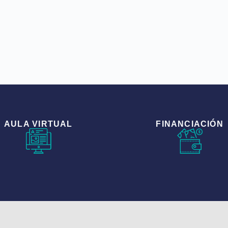
AULA VIRTUAL
FINANCIACIÓN