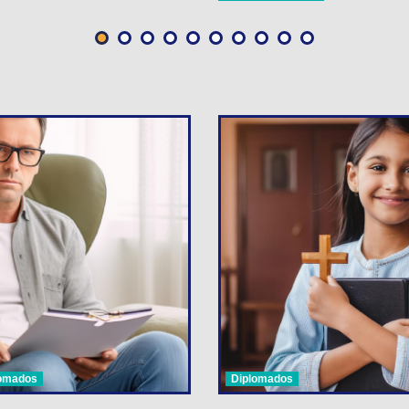
lomados
Diplomados