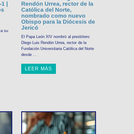
1 |
Rendón Urrea, rector de la
os
Católica del Norte,
nombrado como nuevo
Obispo para la Diócesis de
Jericó
ca su
El Papa León XIV nombró al presbítero
Diego Luis Rendón Urrea, rector de la
Fundación Universitaria Católica del Norte
desde ...
LEER MÁS