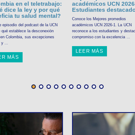
mbia en el teletrabajo:
académicos UCN 2026-
 dice la ley y por qué
Estudiantes destacad
ficia tu salud mental?
Conoce los Mejores promedios
e episodio del podcast de la UCN
académicos UCN 2026-1. La UCN
 qué establece la desconexión
reconoce a los estudiantes y desta
l en Colombia, sus excepciones
compromiso con la excelencia ...
 y ...
LEER MÁS
ER MÁS