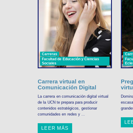
Carreras
Carr
Facultad de Educación y Ciencias
Facu
Sociales
Ecle
Carrera virtual en
Preg
Comunicación Digital
virtu
La carrera en comunicación digital virtual
Domina
de la UCN te prepara para producir
escasa 
contenidos estratégicos, gestionar
grande
comunidades en redes y ...
LE
LEER MÁS