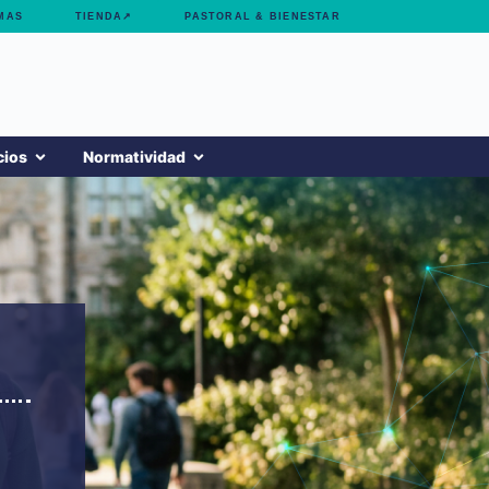
MAS
TIENDA↗
PASTORAL & BIENESTAR
cios
Normatividad