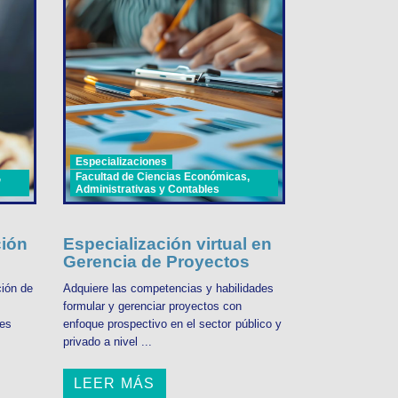
Especializaciones
,
Facultad de Ciencias Económicas,
Administrativas y Contables
ción
Especialización virtual en
Gerencia de Proyectos
ción de
Adquiere las competencias y habilidades
formular y gerenciar proyectos con
nes
enfoque prospectivo en el sector público y
privado a nivel ...
LEER MÁS