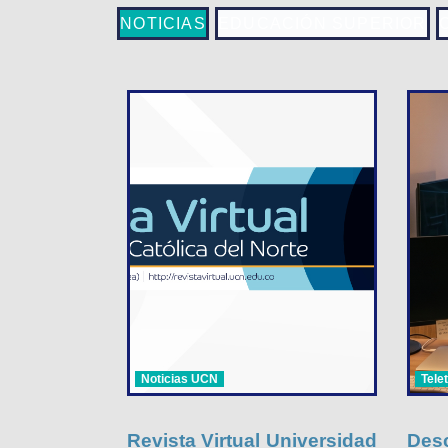
NOTICIAS
EDUCACIÓN SUPERIOR
Noticias UCN
Tele
Revista Virtual Universidad
Desc