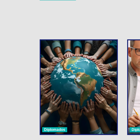
Diplomados
Dip