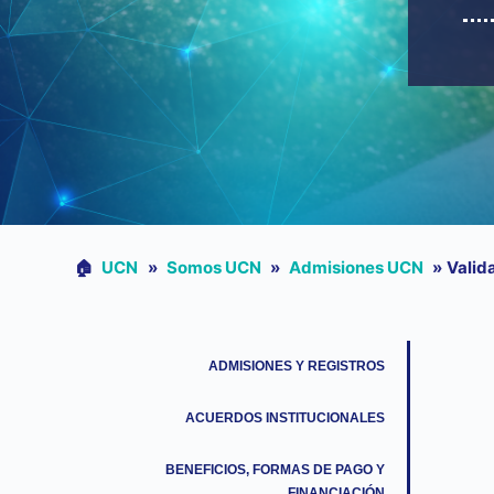
🏠︎
UCN
»
Somos UCN
»
Admisiones UCN
»
Valida
ADMISIONES Y REGISTROS
ACUERDOS INSTITUCIONALES
BENEFICIOS, FORMAS DE PAGO Y
FINANCIACIÓN